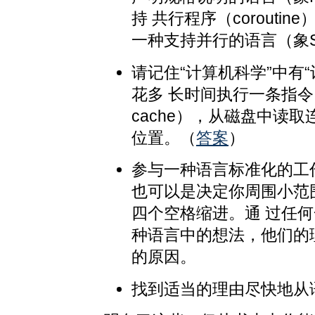
持 共行程序（coroutin
一种支持并行的语言（象Si
请记住“计算机科学”中有
花多 长时间执行一条指
cache），从磁盘中读
位置。（
答案
）
参与一种语言标准化的工作
也可以是决定你周围小范
四个空格缩进。通 过任
种语言中的想法，他们的
的原因。
找到适当的理由尽快地从