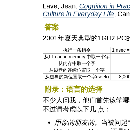
Lave, Jean,
Cognition in Pra
Culture in Everyday Life
, Cam
答案
2001年夏天典型的1GHz 
执行一条指令
1 nsec =
从L1 cache memory 中取一个字
从内存中取一个字
从磁盘的连续位置取一个字
从磁盘的新位置取一个字(seek)
8,00
附录：语言的选择
不少人问我，他们首先该学哪
不过请考虑以下几 点：
用你的朋友的
。当被问起