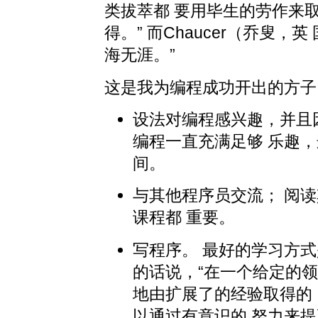
类拔萃都 要用毕生的劳作来
得。” 而Chaucer（乔叟
海无涯。”
这是我为编程成功开出的方子
设法对编程感兴趣，并且
编程一直充满足够 乐趣
间。
与其他程序员交流； 阅
课程都 重要。
写程序。 最好的学习方
的话说，“在一个给定的
地由扩展了的经验取得的
以通过有意识的 努力来提