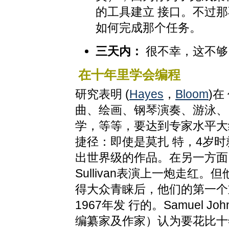
的工具建立 接口。不过
如何完成那个任务。
三天内：
很不幸，这不够
在十年里学会编程
研究表明 (
Hayes
，
Bloom
)
曲、绘画、钢琴演奏、游泳、
学，等等，要达到专家水平大
捷径：即使是莫扎 特，4岁时
出世界级的作品。在另一方面，
Sullivan表演上一炮走红。
得大众青睐后，他们的第一个
1967年发 行的。Samuel 
编纂家及作家）认为要花比十