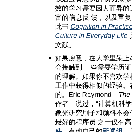
效的学习需要因人而异的
富的信息反 馈，以及重复的机
此书
Cognition in Pract
Culture in Everyday Life
文献。
如果愿意，在大学里呆上
会接触到 一些需要学历
的理解。如果你不喜欢学校
工作中获得相似的经验。
的。Eric Raymond，
The 
作者，说过，“计算机科
象光研究刷子和颜料不会
最好的程序员 之一仅有
件
，有他自己的
新闻组
，