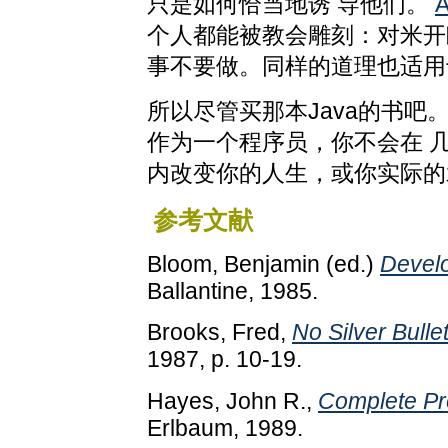
只是如何恰当地诱 导他们。
A
个人都能被教会雕刻：对米开
事不要做。同样的道理也适用
所以尽管买那本Java的书
作为一个程序员，你不会在 
内改变你的人生，或你实际的
参考文献
Bloom, Benjamin (ed.)
Develo
Ballantine, 1985.
Brooks, Fred,
No Silver Bulle
1987, p. 10-19.
Hayes, John R.,
Complete Pr
Erlbaum, 1989.