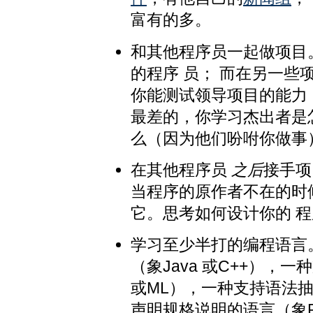
富有的多。
和其他程序员一起做项目
的程序 员； 而在另一些
你能测试领导项目的能力
最差的，你学习杰出者是
么（因为他们吩咐你做事
在其他程序员
之后
接手项
当程序的原作者不在的时
它。思考如何设计你的 
学习至少半打的编程语言
（象Java 或C++），
或ML），一种支持语法抽象
声明规格说明的语言（象Pr