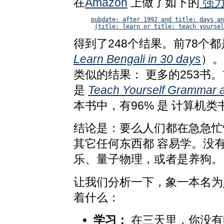
在
Amazon
上做了如下的
强
pubdate: after 1992 and title: days an
(title: learn or title: teach yoursel
得到了248个结果。前78个
Learn Bengali in 30 days
）。
类似的结果： 更多的253书
是
Teach Yourself Grammar a
本书中，有96% 是 计算机类
结论是：要么人们都在急急忙
其它任何东西都 容易学。没
乐、量子物理，或者是养狗。
让我们分析一下，象一本名为
着什么：
学习：
在三天里，你没有