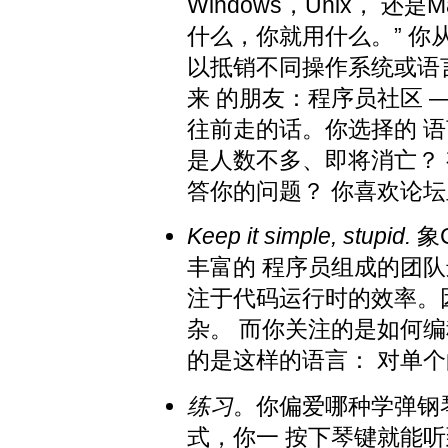
Windows，Unix， 
什么，你就用什么。” 你
以抵销不同操作系统或语
来 的朋友：程序员社区 
往前走的话。你选择的 
是人数不多、即将消亡？ 
答你的问题？ 你喜欢论
Keep it simple, stupid.
象
丰富的 程序员组成的团
注于代码运行时的效率。
杂。 而你关注的是如何编
的是这样的语言： 对单
练习
。你偏爱哪种学弹钢
式，你一 按下琴键就能听