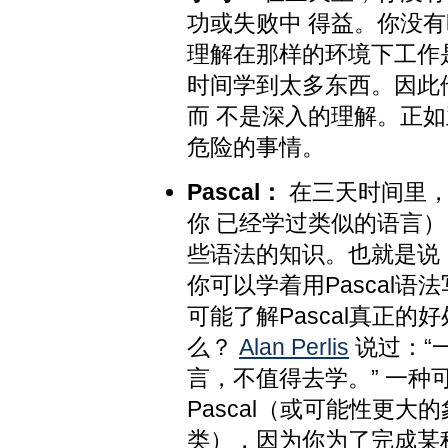
功或失败中 得益。你没
理解在那样的环境下工作
时间学到太多东西。因此
而 不是深入的理解。正
危险的事情。
Pascal：
在三天时间里，你
你 已经学过类似的语言
些语法的知识。也就是说，
你可以学着用Pascal语
可能了解Pascal真正
么？
Alan Perlis
说过：“
言，不值得去学。” 一种
Pascal（或可能性更大的象Vis
类），因为你为了完成某